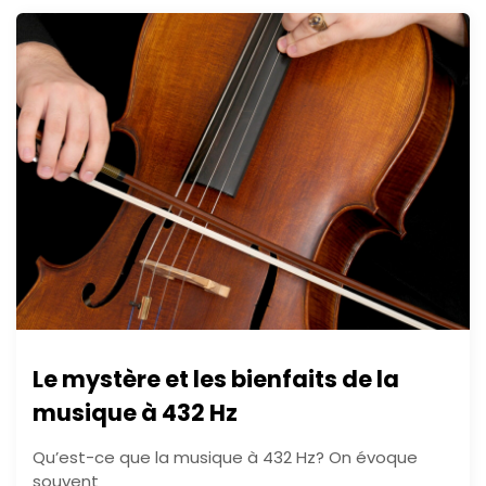
Le mystère et les bienfaits de la
musique à 432 Hz
Qu’est-ce que la musique à 432 Hz? On évoque
souvent