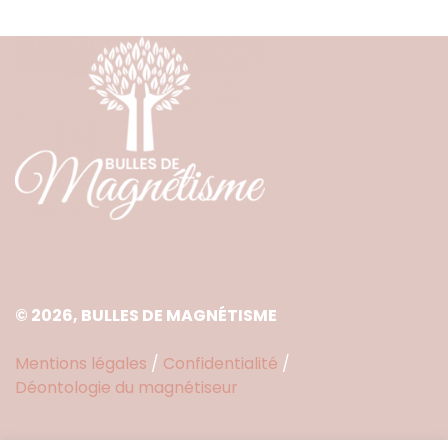
© 2026, BULLES DE MAGNÉTISME
Mentions légales
/
Confidentialité
/
Déontologie du magnétiseur