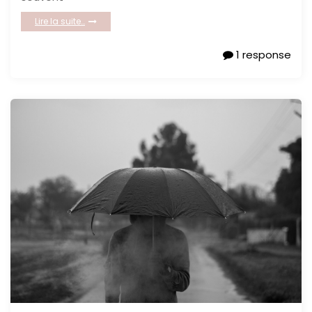
Lire la suite…
1 response