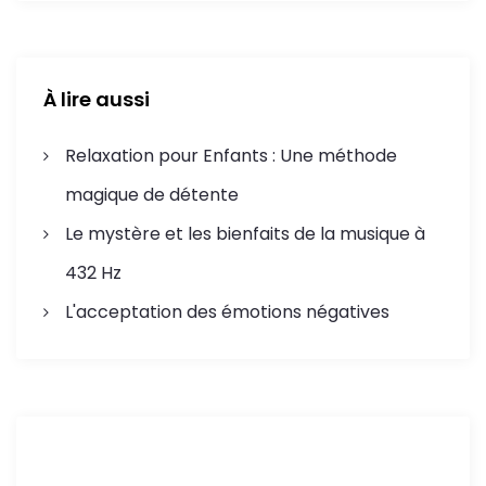
c
l
À lire aussi
e
Relaxation pour Enfants : Une méthode
magique de détente
Le mystère et les bienfaits de la musique à
432 Hz
L'acceptation des émotions négatives