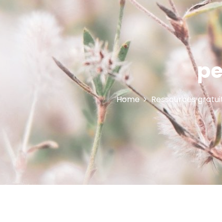
pe
Home
Ressources gratui