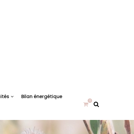
ités
Bilan énergétique
0